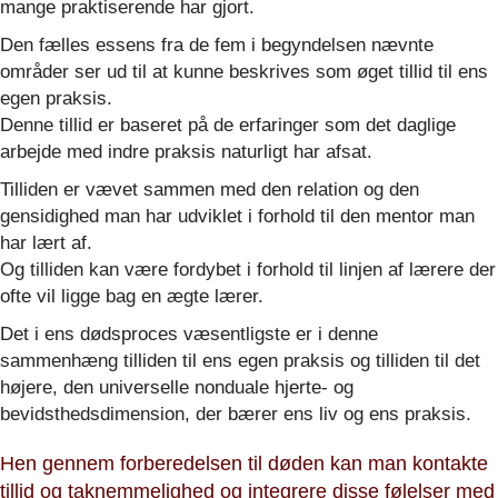
mange praktiserende har gjort.
Den fælles essens fra de fem i begyndelsen nævnte
områder ser ud til at kunne beskrives som øget tillid til ens
egen praksis.
Denne tillid er baseret på de erfaringer som det daglige
arbejde med indre praksis naturligt har afsat.
Tilliden er vævet sammen med den relation og den
gensidighed man har udviklet i forhold til den mentor man
har lært af.
Og tilliden kan være fordybet i forhold til linjen af lærere der
ofte vil ligge bag en ægte lærer.
Det i ens dødsproces væsentligste er i denne
sammenhæng tilliden til ens egen praksis og tilliden til det
højere, den universelle nonduale hjerte- og
bevidsthedsdimension, der bærer ens liv og ens praksis.
Hen gennem forberedelsen til døden kan man kontakte
tillid og taknemmelighed og integrere disse følelser med