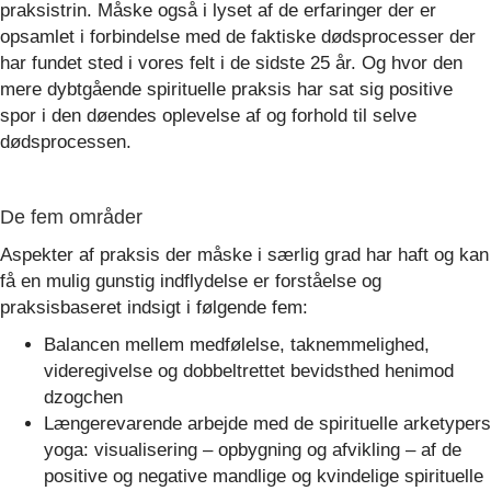
praksistrin. Måske også i lyset af de erfaringer der er
opsamlet i forbindelse med de faktiske dødsprocesser der
har fundet sted i vores felt i de sidste 25 år. Og hvor den
mere dybtgående spirituelle praksis har sat sig positive
spor i den døendes oplevelse af og forhold til selve
dødsprocessen.
De fem områder
Aspekter af praksis der måske i særlig grad har haft og kan
få en mulig gunstig indflydelse er forståelse og
praksisbaseret indsigt i følgende fem:
Balancen mellem medfølelse, taknemmelighed,
videregivelse og dobbeltrettet bevidsthed henimod
dzogchen
Længerevarende arbejde med de spirituelle arketypers
yoga: visualisering – opbygning og afvikling – af de
positive og negative mandlige og kvindelige spirituelle