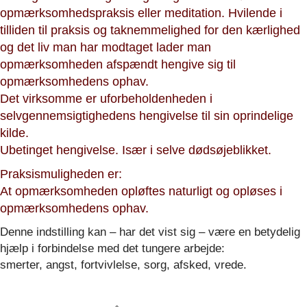
opmærksomhedspraksis eller meditation. Hvilende i
tilliden til praksis og taknemmelighed for den kærlighed
og det liv man har modtaget lader man
opmærksomheden afspændt hengive sig til
opmærksomhedens ophav.
Det virksomme er uforbeholdenheden i
selvgennemsigtighedens hengivelse til sin oprindelige
kilde.
Ubetinget hengivelse. Især i selve dødsøjeblikket.
Praksismuligheden er:
At opmærksomheden opløftes naturligt og opløses i
opmærksomhedens ophav.
Denne indstilling kan – har det vist sig – være en betydelig
hjælp i forbindelse med det tungere arbejde:
smerter, angst, fortvivlelse, sorg, afsked, vrede.