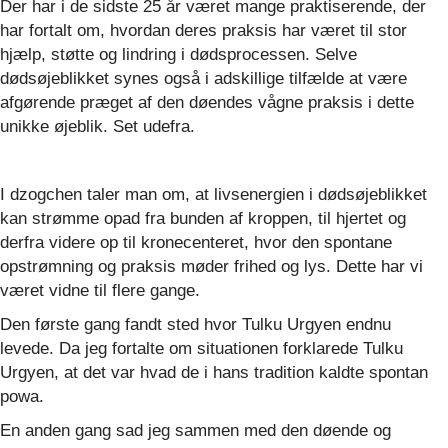
Der har i de sidste 25 år været mange praktiserende, der
har fortalt om, hvordan deres praksis har været til stor
hjælp, støtte og lindring i dødsprocessen. Selve
dødsøjeblikket synes også i adskillige tilfælde at være
afgørende præget af den døendes vågne praksis i dette
unikke øjeblik. Set udefra.
I dzogchen taler man om, at livsenergien i dødsøjeblikket
kan strømme opad fra bunden af kroppen, til hjertet og
derfra videre op til kronecenteret, hvor den spontane
opstrømning og praksis møder frihed og lys. Dette har vi
været vidne til flere gange.
Den første gang fandt sted hvor Tulku Urgyen endnu
levede. Da jeg fortalte om situationen forklarede Tulku
Urgyen, at det var hvad de i hans tradition kaldte spontan
powa.
En anden gang sad jeg sammen med den døende og