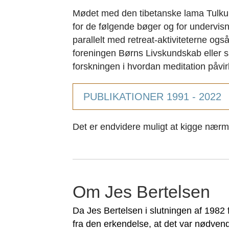
Mødet med den tibetanske lama Tulku
for de følgende bøger og for undervis
parallelt med retreat-aktiviteterne ogs
foreningen Børns Livskundskab eller 
forskningen i hvordan meditation påvir
PUBLIKATIONER 1991 - 2022
Det er endvidere muligt at kigge nærm
Om Jes Bertelsen
Da Jes Bertelsen i slutningen af 1982 
fra den erkendelse, at det var nødve