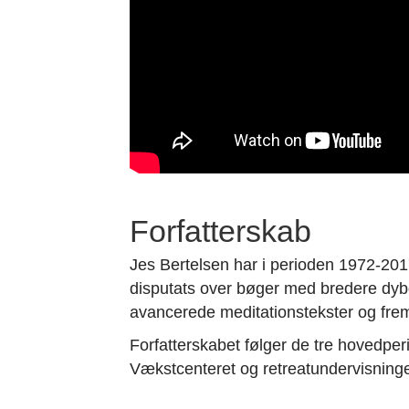
Forfatterskab
Jes Bertelsen har i perioden 1972-201
disputats over bøger med bredere dyb
avancerede meditationstekster og frem 
Forfatterskabet følger de tre hovedper
Vækstcenteret og retreatundervisning