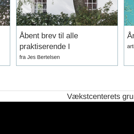
Åbent brev til alle
Å
praktiserende I
art
fra Jes Bertelsen
Vækstcenterets gr