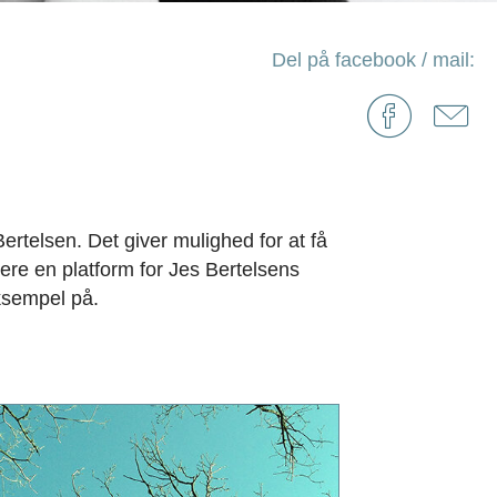
Del på facebook / mail:
ertelsen. Det giver mulighed for at få
dere en platform for Jes Bertelsens
ksempel på.