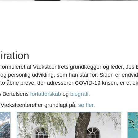
iration
 formuleret af Vækstcentrets grundlægger og leder, Jes B
t og personlig udvikling, som han står for. Siden er endvi
to åbne breve, der adresserer COVID-19 krisen, er et e
s Bertelsens
forfatterskab
og
biografi.
g Vækstcenteret er grundlagt på,
se her.