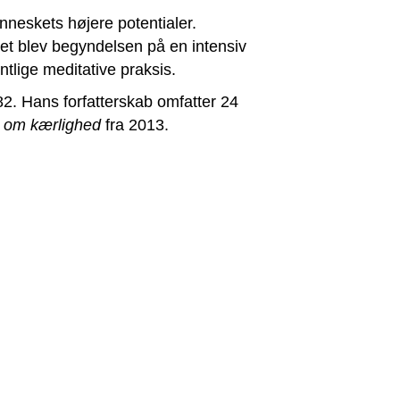
nneskets højere potentialer.
Det blev begyndelsen på en intensiv
tlige meditative praksis.
1982. Hans forfatterskab omfatter 24
g om kærlighed
fra 2013.