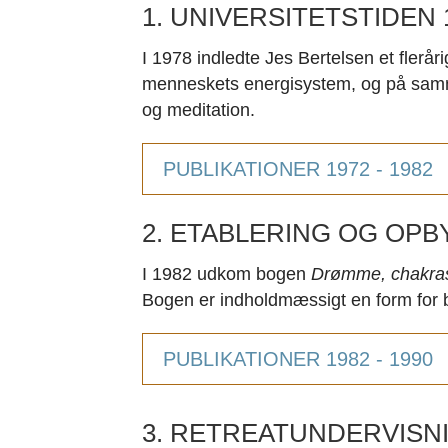
1. UNIVERSITETSTIDEN 
I 1978 indledte Jes Bertelsen et flerå
menneskets energisystem, og på samme
og meditation.
PUBLIKATIONER 1972 - 1982
2. ETABLERING OG OPB
I 1982 udkom bogen
Drømme, chakras
Bogen er indholdmæssigt en form for b
PUBLIKATIONER 1982 - 1990
3. RETREATUNDERVISNIN