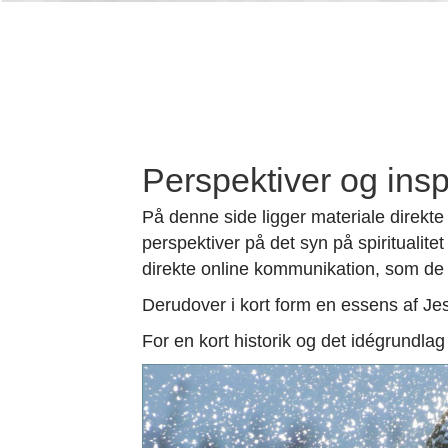
Perspektiver og insp
På denne side ligger materiale direkte
perspektiver på det syn på spiritualite
direkte online kommunikation, som de 
Derudover i kort form en essens af Je
For en kort historik og det idégrundla