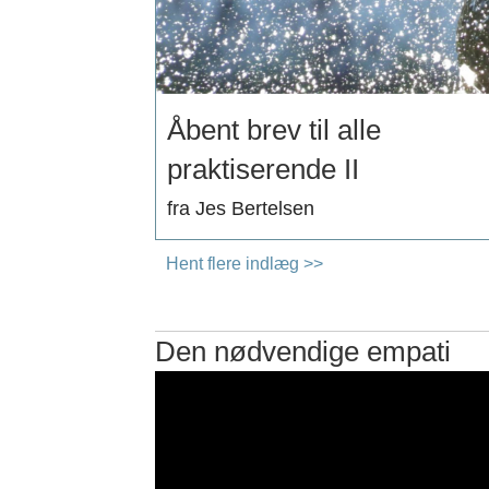
Åbent brev til alle
praktiserende II
fra Jes Bertelsen
Hent flere indlæg >>
Den nødvendige empati