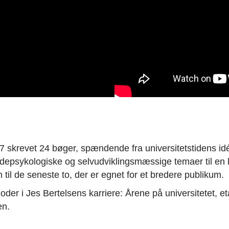
7 skrevet 24 bøger, spændende fra universitetstidens id
depsykologiske og selvudviklingsmæssige temaer til en
til de seneste to, der er egnet for et bredere publikum.
ioder i Jes Bertelsens karriere: Årene på universitetet, 
en.