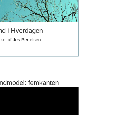
nd i Hverdagen
ikel af Jes Bertelsen
undmodel: femkanten